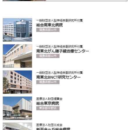
一般財団法人脳神経疾患研究所付属
総合南東北病院
福島県郡山市
一般財団法人脳神経疾患研究所付属
南東北がん陽子線治療センター
福島県郡山市
一般財団法人脳神経疾患研究所付属
南東北BNCT研究センター
福島県郡山市
医療法人財団健貢会
総合東京病院
東京都中野区
医療法人社団三成会
新百合ヶ丘総合病院