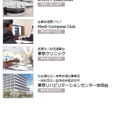
神奈川県川崎市
会員制健康クラブ
Medi-Compass Club
東京都千代田区
医療法人財団健貢会
東京クリニック
東京都千代田区
社会福祉法人南東京福祉事業団
一般財団法人脳神経疾患研究所
東京リハビリテーションセンター世田谷
東京都世田谷区